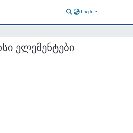
Log In
სი ელემენტები