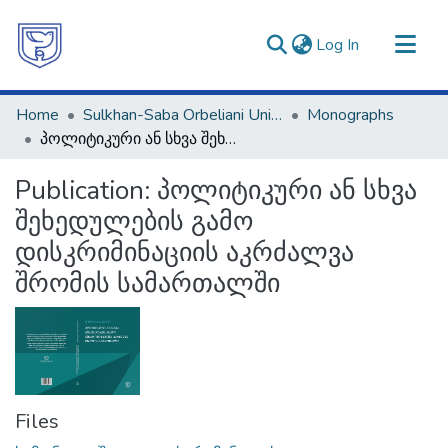
(current)
Log In
Communities & Collections
Home
Sulkhan-Saba Orbeliani University
Monographs
All of DSpace
პოლიტიკური ან სხვა შეხედულების გამო დისკრიმინაციის აკრძალვა შრომის სამართალში
Statistics
Publication:
პოლიტიკური ან სხვა
შეხედულების გამო
დისკრიმინაციის აკრძალვა
შრომის სამართალში
Files