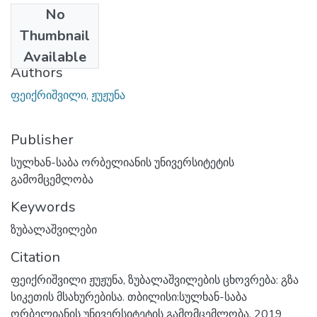
No
Date
Thumbnail
2024-06-25
Available
Authors
ფეიქრიშვილი, ჟუჟუნა
Publisher
სულხან-საბა ორბელიანის უნივერსიტეტის
გამომცემლობა
Keywords
ზუბალაშვილები
Citation
ფეიქრიშვილი ჟუჟუნა, ზუბალაშვილების ცხოვრება: გზა
სიკეთის მსახურებისა. თბილისი:სულხან-საბა
ორბელიანის უნივერსიტეტის გამომცემლობა, 2019